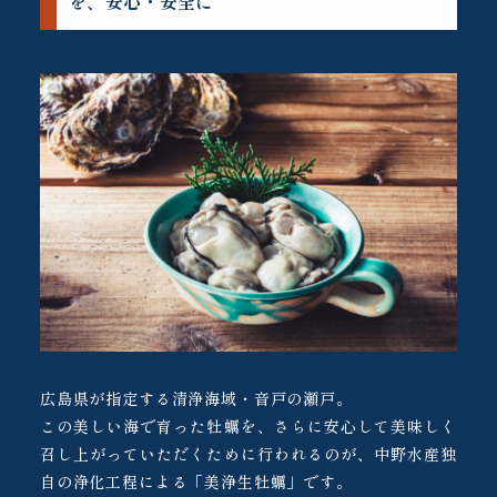
を、安心・安全に
広島県が指定する清浄海域・音戸の瀬戸。
この美しい海で育った牡蠣を、さらに安心して美味しく
召し上がっていただくために行われるのが、中野水産独
自の浄化工程による「美浄生牡蠣」です。