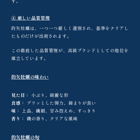
す。
④ 厳しい品質管理
的矢牡蠣は、一つ一つ厳しく選別され、基準をクリアし
たものだけが出荷されます。
この徹底した品質管理が、高級ブランドとしての地位を
確立しています。
的矢牡蠣の味わい
見た目：
小ぶり、綺麗な形
食感：
プリッとした弾力、締まりが良い
味：
上品、繊細、甘み控えめ、すっきり
香り：
磯の香り、クリアな風味
的矢牡蠣の旬