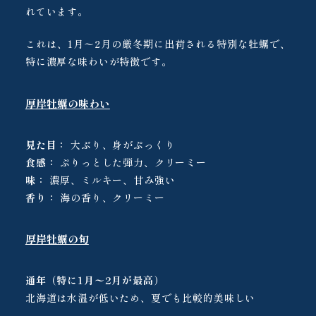
れています。
これは、1月〜2月の厳冬期に出荷される特別な牡蠣で、
特に濃厚な味わいが特徴です。
厚岸牡蠣の味わい
見た目：
大ぶり、身がぷっくり
食感：
ぷりっとした弾力、クリーミー
味：
濃厚、ミルキー、甘み強い
香り：
海の香り、クリーミー
厚岸牡蠣の旬
通年（特に1月〜2月が最高）
北海道は水温が低いため、夏でも比較的美味しい