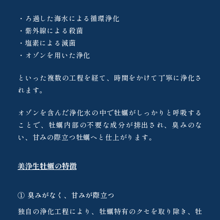
・ろ過した海水による循環浄化
・紫外線による殺菌
・塩素による減菌
・オゾンを用いた浄化
といった複数の工程を経て、時間をかけて丁寧に浄化さ
れます。
オゾンを含んだ浄化水の中で牡蠣がしっかりと呼吸する
ことで、牡蠣内部の不要な成分が排出され、臭みのな
い、甘みの際立つ牡蠣へと仕上がります。
美浄生牡蠣の特徴
① 臭みがなく、甘みが際立つ
独自の浄化工程により、牡蠣特有のクセを取り除き、牡