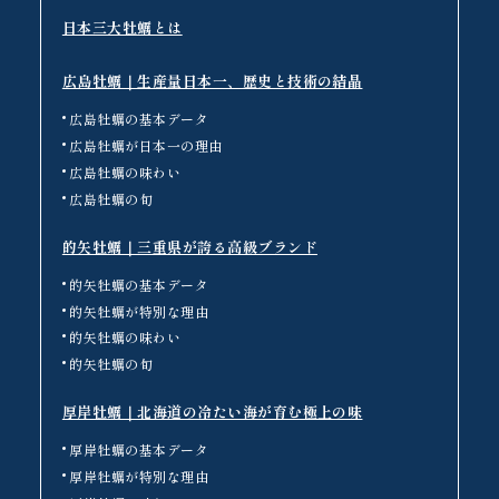
日本三大牡蠣とは
広島牡蠣｜生産量日本一、歴史と技術の結晶
広島牡蠣の基本データ
広島牡蠣が日本一の理由
広島牡蠣の味わい
広島牡蠣の旬
的矢牡蠣｜三重県が誇る高級ブランド
的矢牡蠣の基本データ
的矢牡蠣が特別な理由
的矢牡蠣の味わい
的矢牡蠣の旬
厚岸牡蠣｜北海道の冷たい海が育む極上の味
厚岸牡蠣の基本データ
厚岸牡蠣が特別な理由