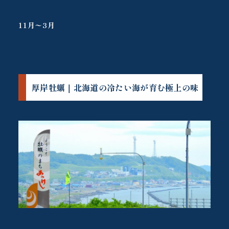
11月〜3月
厚岸牡蠣｜北海道の冷たい海が育む極上の味