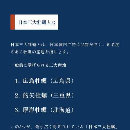
日本三大牡蠣とは
日本三大牡蠣とは、日本国内で特に品質が高く、知名度
のある牡蠣の産地を指します。
一般的に挙げられる三大産地
広島牡蠣
（広島県）
的矢牡蠣
（三重県）
厚岸牡蠣
（北海道）
この3つが、最も広く認知されている「
日本三大牡蠣
」