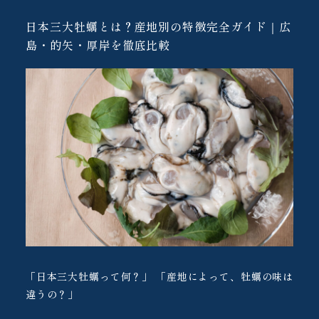
日本三大牡蠣とは？産地別の特徴完全ガイド｜広
島・的矢・厚岸を徹底比較
「日本三大牡蠣って何？」 「産地によって、牡蠣の味は
違うの？」