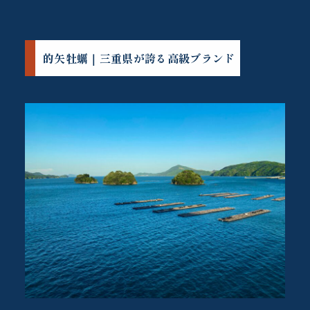
的矢牡蠣｜三重県が誇る高級ブランド