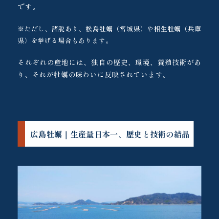
です。
※ただし、諸説あり、
松島牡蠣
（宮城県）や
相生牡蠣
（兵庫
県）を挙げる場合もあります。
それぞれの産地には、独自の歴史、環境、養殖技術があ
り、それが牡蠣の味わいに反映されています。
広島牡蠣｜生産量日本一、歴史と技術の結晶