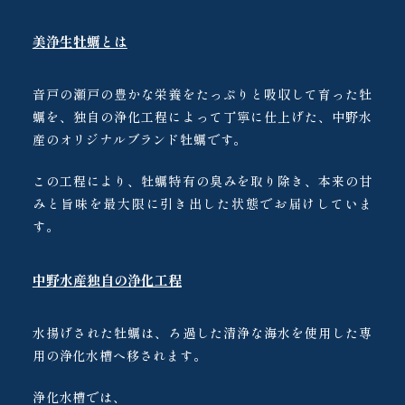
美浄生牡蠣とは
音戸の瀬戸の豊かな栄養をたっぷりと吸収して育った牡
蠣を、独自の浄化工程によって丁寧に仕上げた、中野水
産のオリジナルブランド牡蠣です。
この工程により、牡蠣特有の臭みを取り除き、本来の甘
みと旨味を最大限に引き出した状態でお届けしていま
す。
中野水産独自の浄化工程
水揚げされた牡蠣は、ろ過した清浄な海水を使用した専
用の浄化水槽へ移されます。
浄化水槽では、