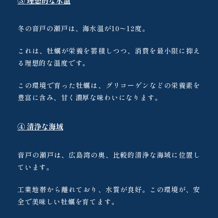
③ 理想的な水温
冬の音戸の瀬戸は、海水温が10〜12度。
これは、牡蠣が栄養を蓄積しつつ、消費を最小限に抑え
る理想的な温度です。
この環境で育った牡蠣は、グリコーゲンなどの栄養素を
豊富に含み、甘く濃厚な味わいになります。
④ 清浄な海域
音戸の瀬戸は、広島湾の奥、比較的清浄な海域に位置し
ています。
工業地帯から離れており、水質が良好。この環境が、安
全で美味しい牡蠣を育てます。