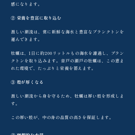
感になります。
② 栄養を豊富に取り込む
激しい潮流は、常に新鮮な海水と豊富なプランクトンを
運んできます。
牡蠣は、1日に約200リットルもの海水を濾過し、プラン
クトンを取り込みます。音戸の瀬戸の牡蠣は、この恵ま
れた環境で、たっぷりと栄養を蓄えます。
③ 殻が厚くなる
激しい潮流から身を守るため、牡蠣は厚い殻を形成しま
す。
この厚い殻が、中の身の品質の高さを保証します。