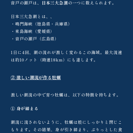
音戸の瀬戸は、
日本三大急潮
の一つに数えられます。
日本三大急潮とは、、
・鳴門海峡（徳島県・兵庫県）
・来島海峡（愛媛県）
・音戸の瀬戸（広島県）
1日に4回、潮の流れが激しく変わるこの海域。最大流速
は約10ノット（時速18km）にも達します。
② 激しい潮流が作る牡蠣
激しい潮流の中で育つ牡蠣は、以下の特徴を持ちます。
① 身が締まる
潮流に流されないように、牡蠣は殻にしっかりと閉じこ
もります。その結果、身が引き締まり、ぷりっとした食