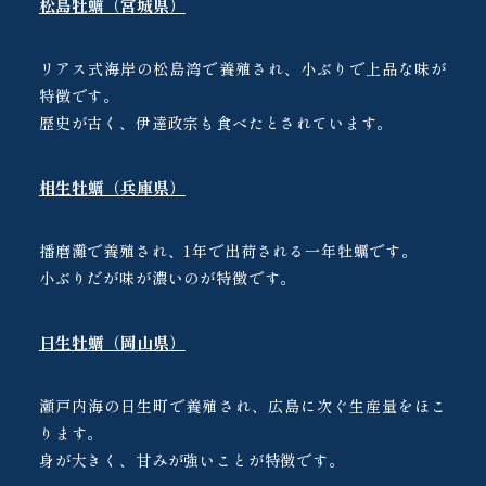
松島牡蠣（宮城県）
リアス式海岸の松島湾で養殖され、小ぶりで上品な味が
特徴です。
歴史が古く、伊達政宗も食べたとされています。
相生牡蠣（兵庫県）
播磨灘で養殖され、1年で出荷される一年牡蠣です。
小ぶりだが味が濃いのが特徴です。
日生牡蠣（岡山県）
瀬戸内海の日生町で養殖され、広島に次ぐ生産量をほこ
ります。
身が大きく、甘みが強いことが特徴です。