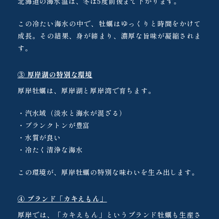
北海道の海水温は、冬は5度前後まで下がります。
この冷たい海水の中で、牡蠣はゆっくりと時間をかけて
成長。その結果、身が締まり、濃厚な旨味が凝縮されま
す。
③ 厚岸湖の特別な環境
厚岸牡蠣は、厚岸湖と厚岸湾で育ちます。
・汽水域（淡水と海水が混ざる）
・プランクトンが豊富
・水質が良い
・冷たく清浄な海水
この環境が、厚岸牡蠣の特別な味わいを生み出します。
④ ブランド「カキえもん」
厚岸では、「カキえもん」というブランド牡蠣も生産さ