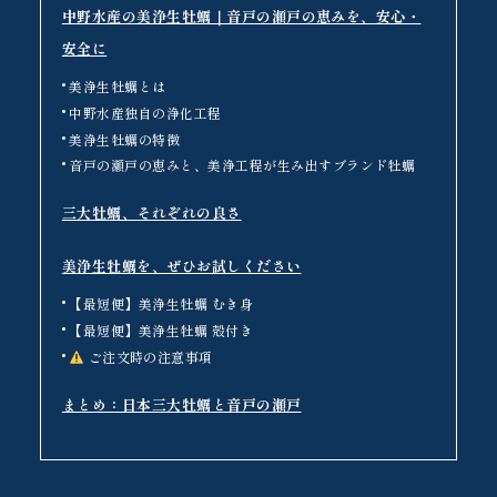
中野水産の美浄生牡蠣｜音戸の瀬戸の恵みを、安心・
安全に
美浄生牡蠣とは
中野水産独自の浄化工程
美浄生牡蠣の特徴
音戸の瀬戸の恵みと、美浄工程が生み出すブランド牡蠣
三大牡蠣、それぞれの良さ
美浄生牡蠣を、ぜひお試しください
【最短便】美浄生牡蠣 むき身
【最短便】美浄生牡蠣 殻付き
ご注文時の注意事項
まとめ：日本三大牡蠣と音戸の瀬戸