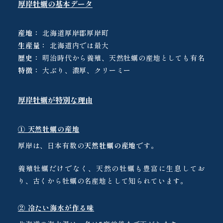
厚岸牡蠣の基本データ
産地：
北海道厚岸郡厚岸町
生産量：
北海道内では最大
歴史：
明治時代から養殖、天然牡蠣の産地としても有名
特徴：
大ぶり、濃厚、クリーミー
厚岸牡蠣が特別な理由
① 天然牡蠣の産地
厚岸は、日本有数の
天然牡蠣の産地
です。
養殖牡蠣だけでなく、天然の牡蠣も豊富に生息してお
り、古くから牡蠣の名産地として知られています。
② 冷たい海水が作る味