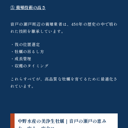
⑤ 養殖技術の高さ
音戸の瀬戸周辺の養殖業者は、450年の歴史の中で培わ
れた技術を継承しています。
・筏の位置選定
・牡蠣の吊るし方
・成長管理
・収穫のタイミング
これらすべてが、高品質な牡蠣を育てるために最適化さ
れています。
中野水産の美浄生牡蠣｜音戸の瀬戸の恵み