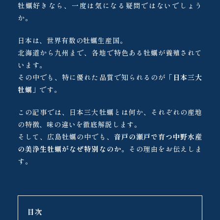
牡蠣好きなら、一度は気になる疑問ではないでしょう
か。
日本は、世界有数の牡蠣生産国。
北海道から九州まで、各地で特色ある牡蠣が養殖されて
います。
その中でも、特に優れた品質で知られるのが「
日本三大
牡蠣
」です。
この記事では、日本三大牡蠣とは何か、それぞれの産地
の特徴、味の違いを徹底解説します。
そして、広島牡蠣の中でも、
音戸の瀬戸で育つ中野水産
の美浄生牡蠣がなぜ特別なのか
。その理由をお伝えしま
す。
目次