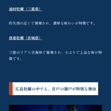
浦村牡蠣（三重県）
的矢湾の近くで養殖され、濃厚な味わいが特徴です。
唐桑牡蠣（宮城県）
三陸のリアス式海岸で養殖され、小ぶりで上品な味が特
徴です。
広島牡蠣の中でも、音戸の瀬戸が特別な理由