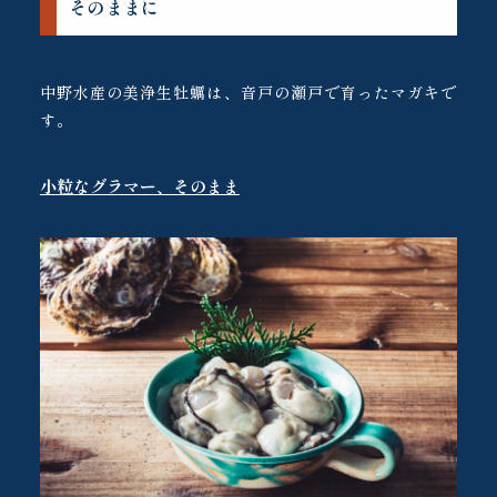
そのままに
中野水産の美浄生牡蠣は、音戸の瀬戸で育ったマガキで
す。
小粒なグラマー、そのまま