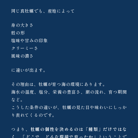
同じ真牡蠣でも、産地によって
身の大きさ
殻の形
塩味や甘みの印象
クリーミーさ
風味の濃さ
に違いが出ます。
その理由は、牡蠣が育つ海の環境にあります。
海水の温度、塩分、栄養の豊富さ、潮の流れ、育つ期間
など。
こうした条件の違いが、牡蠣の見た目や味わいにしっか
り表れてくるのです。
つまり、
牡蠣の個性を決めるのは「種類」だけではな
く、「どこで、どんな環境で育ったか」
ということで