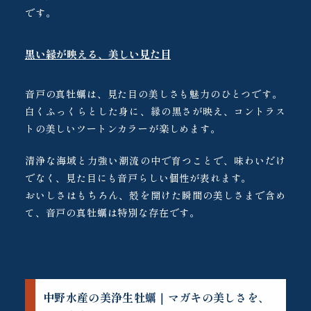
です。
黒い縁が映える、美しい見た目
音戸の真牡蠣は、見た目の美しさも魅力のひとつです。
白くふっくらとした身に、縁の黒さが映え、コントラス
トの美しいツートンカラーが楽しめます。
清浄な海域と力強い潮流の中で育つことで、味わいだけ
でなく、見た目にも音戸らしい個性が表れます。
おいしさはもちろん、殻を開けた瞬間の美しさまで含め
て、音戸の真牡蠣は特別な存在です。
中野水産の美浄生牡蠣｜マガキの美しさを、