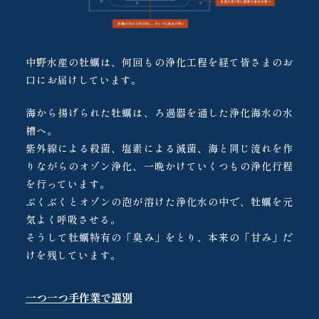
中野水産の牡蠣は、何回もの浄化工程を経て皆さまのお
口にお届けしています。
海から揚げられた牡蠣は、ろ過器を通した浄化海水の水
槽へ。
紫外線による殺菌、塩素による減菌、海と同じ流れを作
りながらのオゾン浄化、一晩かけていくつもの浄化行程
を行っています。
ぶくぶくとオゾンの泡が溶けた浄化水の中で、牡蠣を元
気よく呼吸させる。
そうして牡蠣特有の「臭み」をとり、本来の「甘み」だ
けを残しています。
一つ一つ手作業で選別