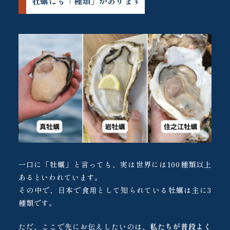
牡蠣にも「種類」があります
一口に「牡蠣」と言っても、実は世界には100種類以上
あるといわれています。
その中で、日本で食用として知られている牡蠣は主に3
種類です。
ただ、ここで先にお伝えしたいのは、
私たちが普段よく