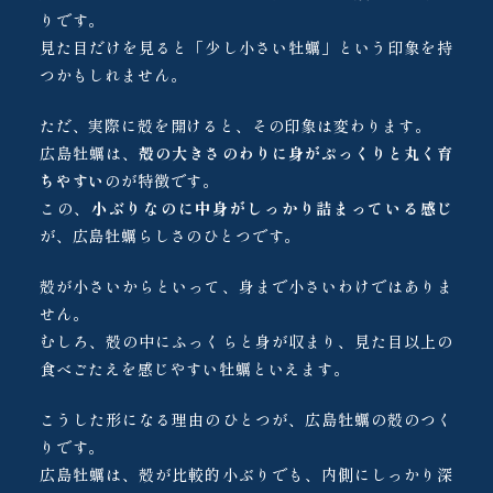
りです。
見た目だけを見ると「少し小さい牡蠣」という印象を持
つかもしれません。
ただ、実際に殻を開けると、その印象は変わります。
広島牡蠣は、
殻の大きさのわりに身がぷっくりと丸く育
ちやすい
のが特徴です。
この、
小ぶりなのに中身がしっかり詰まっている感じ
が、広島牡蠣らしさのひとつです。
殻が小さいからといって、身まで小さいわけではありま
せん。
むしろ、殻の中にふっくらと身が収まり、見た目以上の
食べごたえを感じやすい牡蠣といえます。
こうした形になる理由のひとつが、広島牡蠣の殻のつく
りです。
広島牡蠣は、殻が比較的小ぶりでも、内側にしっかり深