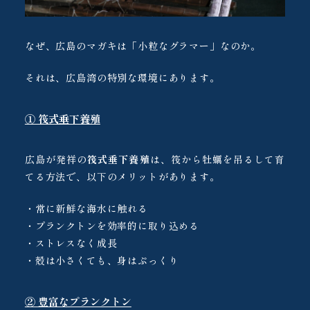
なぜ、広島のマガキは「小粒なグラマー」なのか。
それは、広島湾の特別な環境にあります。
① 筏式垂下養殖
広島が発祥の
筏式垂下養殖
は、筏から牡蠣を吊るして育
てる方法で、以下のメリットがあります。
・常に新鮮な海水に触れる
・プランクトンを効率的に取り込める
・ストレスなく成長
・殻は小さくても、身はぷっくり
② 豊富なプランクトン