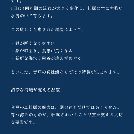
です。
1日に4回も潮の流れが大きく変化し、牡蠣は常に力強い
水流の中で育ちます。
この厳しくも恵まれた環境によって、
・殻が厚くなりやすい
・身が締まり、食感が良くなる
・新鮮な海水と栄養が絶えずめぐる
といった、音戸の真牡蠣ならではの特徴が生まれます。
清浄な海域が支える品質
音戸の真牡蠣の魅力は、潮の速さだけではありません。
育つ海そのものが、牡蠣のおいしさと品質を支える大切
な要素です。