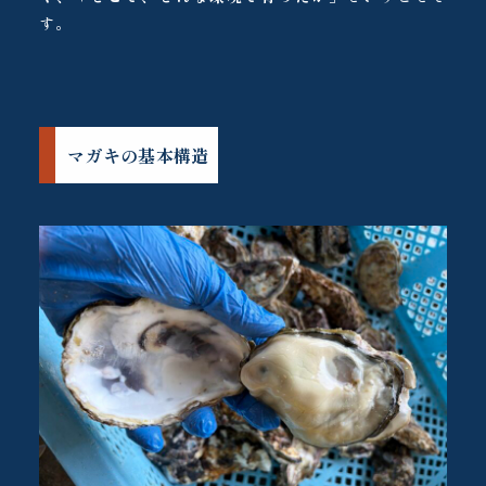
す。
マガキの基本構造