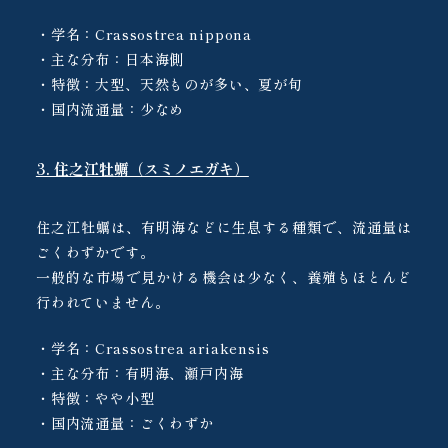
・学名：Crassostrea nippona
・主な分布：日本海側
・特徴：大型、天然ものが多い、夏が旬
・国内流通量：少なめ
3. 住之江牡蠣（スミノエガキ）
住之江牡蠣は、有明海などに生息する種類で、流通量は
ごくわずかです。
一般的な市場で見かける機会は少なく、養殖もほとんど
行われていません。
・学名：Crassostrea ariakensis
・主な分布：有明海、瀬戸内海
・特徴：やや小型
・国内流通量：ごくわずか