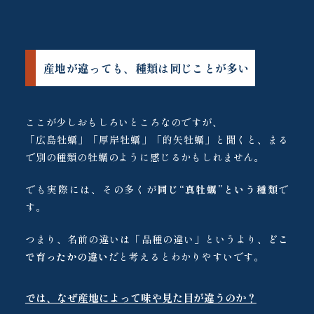
産地が違っても、種類は同じことが多い
ここが少しおもしろいところなのですが、
「広島牡蠣」「厚岸牡蠣」「的矢牡蠣」と聞くと、まる
で別の種類の牡蠣のように感じるかもしれません。
でも実際には、その多くが
同じ“真牡蠣”という種類
で
す。
つまり、名前の違いは「品種の違い」というより、
どこ
で育ったかの違い
だと考えるとわかりやすいです。
では、なぜ産地によって味や見た目が違うのか？