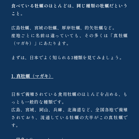
食べている牡蠣のほとんどは、同じ種類の牡蠣だという
こと
。
広島牡蠣、宮城の牡蠣、厚岸牡蠣、的矢牡蠣など。
産地ごとに名前は違っていても、その多くは「真牡蠣
（マガキ）」にあたります。
まずは、日本でよく知られる3種類を見てみましょう。
1. 真牡蠣（マガキ）
日本で養殖されている食用牡蠣のほとんどを占める、も
っとも一般的な種類です。
広島、宮城、岡山、兵庫、北海道など、全国各地で養殖
されており、流通している牡蠣の大半がこの真牡蠣で
す。