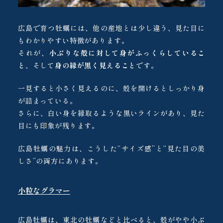
広島で育つ牡蠣には、他の産地とは少し違う、見た目に
もわかりやすい特徴があります。
それが、
小ぶりな殻に対して身がふっくらしているこ
と
、そして
身の縁が黒く見えること
です。
一見すると小さく見えるのに、殻を開けるとしっかり身
が詰まっている。
さらに、白い身を縁取るような黒いラインがあり、見た
目にも印象が残ります。
広島牡蠣の魅力は、こうした“サイズ感”と“見た目の美
しさ”の両方にあります。
小粒なグラマー
広島牡蠣は、東北の牡蠣などと比べると、殻がやや小ぶ