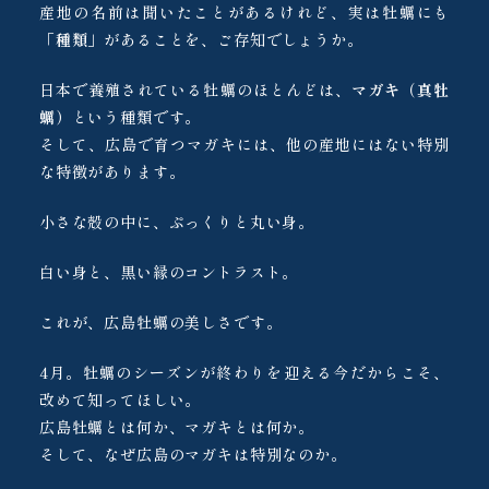
産地の名前は聞いたことがあるけれど、実は牡蠣にも
「
種類
」があることを、ご存知でしょうか。
日本で養殖されている牡蠣のほとんどは、
マガキ（真牡
蠣）
という種類です。
そして、広島で育つマガキには、他の産地にはない特別
な特徴があります。
小さな殻の中に、ぷっくりと丸い身。
白い身と、黒い縁のコントラスト。
これが、広島牡蠣の美しさです。
4月。牡蠣のシーズンが終わりを迎える今だからこそ、
改めて知ってほしい。
広島牡蠣とは何か、マガキとは何か。
そして、なぜ広島のマガキは特別なのか。