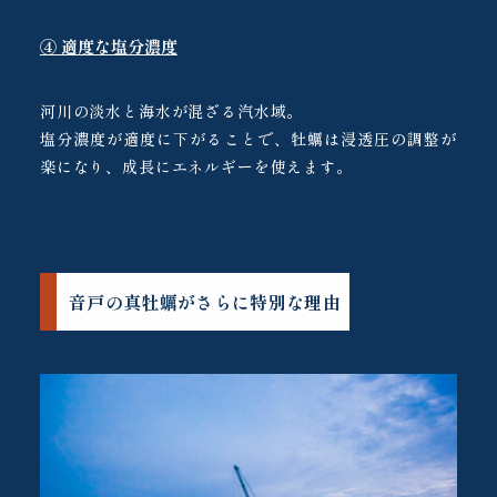
④ 適度な塩分濃度
河川の淡水と海水が混ざる汽水域。
塩分濃度が適度に下がることで、牡蠣は浸透圧の調整が
楽になり、成長にエネルギーを使えます。
音戸の真牡蠣がさらに特別な理由