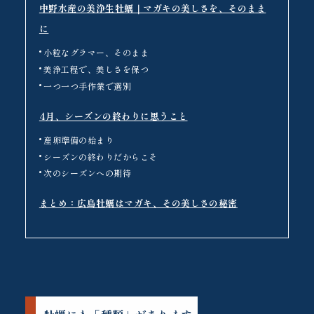
中野水産の美浄生牡蠣｜マガキの美しさを、そのまま
に
小粒なグラマー、そのまま
美浄工程で、美しさを保つ
一つ一つ手作業で選別
4月、シーズンの終わりに思うこと
産卵準備の始まり
シーズンの終わりだからこそ
次のシーズンへの期待
まとめ：広島牡蠣はマガキ、その美しさの秘密