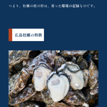
つまり、牡蠣の殻の形は、
育った環境の記録
なのです。
広島牡蠣の特徴