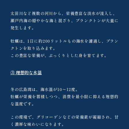
太田川など複数の河川から、栄養豊富な淡水が流入し、
瀬戸内海の穏やかな海と混ざり、プランクトンが大量に
発生します。
牡蠣は、1日に約200リットルもの海水を濾過し、プラン
クトンを取り込みます。
この豊富な栄養が、ぷっくりとした身を育てます。
③ 理想的な水温
冬の広島湾は、海水温が10〜12度。
牡蠣が栄養を蓄積しつつ、消費を最小限に抑える理想的
な温度です。
この環境で、グリコーゲンなどの栄養素が凝縮され、甘
く濃厚な味わいになります。