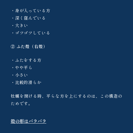
・身が入っている方
・深く窪んでいる
・大きい
・ゴツゴツしている
② ふた殻（右殻）
・ふたをする方
・やや平ら
・小さい
・比較的滑らか
牡蠣を開ける時、平らな方を上にするのは、この構造の
ためです。
殻の形はバラバラ