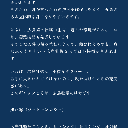
みがあります。
そのため、身が育つための空間を確保しやすく、丸みの
ある立体的な身になりやすいのです。
さらに、広島湾は牡蠣の生育に適した環境がそろってお
り、養殖技術も発達しています。
そうした条件の積み重ねによって、
殻は控えめでも、身
はふっくら
という広島牡蠣ならではの特徴が生まれま
す。
いわば、広島牡蠣は
「小粒なグラマー」
。
派手に大きいわけではないのに、殻を開けたときの充実
感がある。
このギャップこそが、広島牡蠣の魅力です。
黒い縁（ツートーンカラー）
広島牡蠣を見たとき、もうひとつ目を引くのが、
身の縁