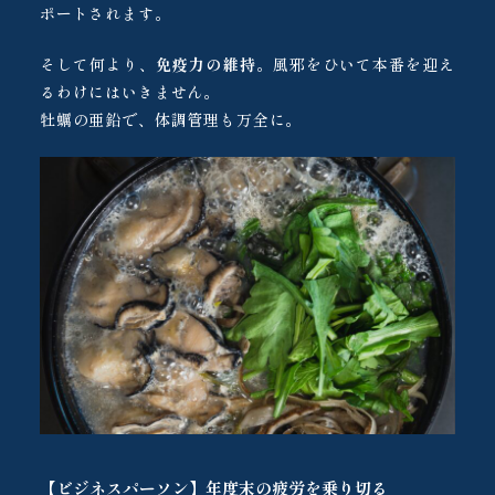
ポートされます。
そして何より、
免疫力の維持
。風邪をひいて本番を迎え
るわけにはいきません。
牡蠣の亜鉛で、体調管理も万全に。
【ビジネスパーソン】年度末の疲労を乗り切る