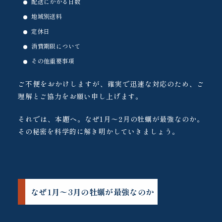
配送にかかる日数
地域別送料
定休日
消費期限について
その他重要事項
ご不便をおかけしますが、確実で迅速な対応のため、ご
理解とご協力をお願い申し上げます。
それでは、本題へ。なぜ1月〜2月の牡蠣が最強なのか。
その秘密を科学的に解き明かしていきましょう。
なぜ1月〜3月の牡蠣が最強なのか