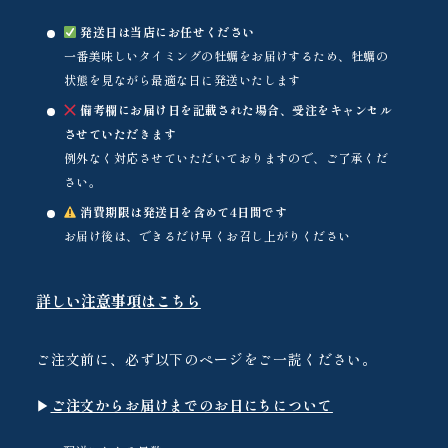
発送日は当店にお任せください
一番美味しいタイミングの牡蠣をお届けするため、牡蠣の
状態を見ながら最適な日に発送いたします
備考欄にお届け日を記載された場合、受注をキャンセル
させていただきます
例外なく対応させていただいておりますので、ご了承くだ
さい。
消費期限は発送日を含めて4日間です
お届け後は、できるだけ早くお召し上がりください
詳しい注意事項はこちら
ご注文前に、必ず以下のページをご一読ください。
▶︎
ご注文からお届けまでのお日にちについて