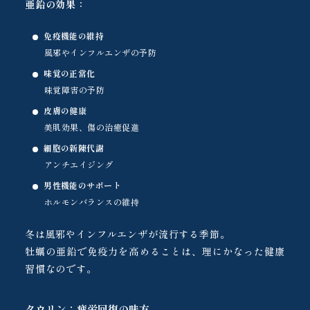
亜鉛の効果：
免疫機能の維持
風邪やインフルエンザの予防
味覚の正常化
味覚障害の予防
皮膚の健康
美肌効果、傷の治癒促進
細胞の新陳代謝
アンチエイジング
男性機能のサポート
ホルモンバランスの維持
冬は風邪やインフルエンザが流行する季節。
牡蠣の亜鉛で免疫力を高めることは、理にかなった健康
習慣なのです。
タウリン：疲労回復の味方