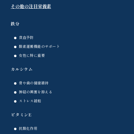
その他の注目栄養素
鉄分
貧血予防
酸素運搬機能のサポート
女性に特に重要
カルシウム
骨や歯の健康維持
神経の興奮を抑える
ストレス緩和
ビタミンE
抗酸化作用