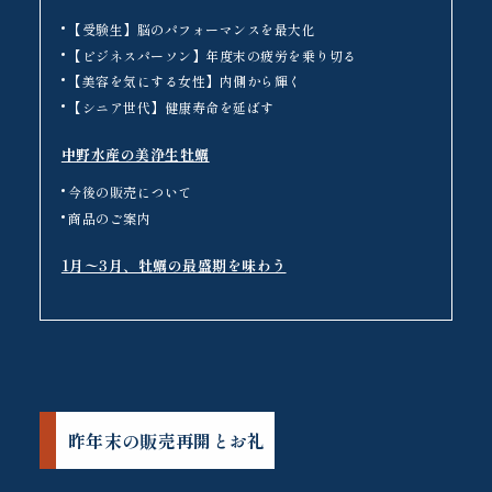
【受験生】脳のパフォーマンスを最大化
【ビジネスパーソン】年度末の疲労を乗り切る
【美容を気にする女性】内側から輝く
【シニア世代】健康寿命を延ばす
中野水産の美浄生牡蠣
今後の販売について
商品のご案内
1月〜3月、牡蠣の最盛期を味わう
昨年末の販売再開とお礼