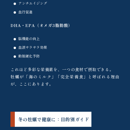
アンチエイジング
血行促進
DHA・EPA（オメガ3脂肪酸）
脳機能の向上
血液サラサラ効果
動脈硬化予防
これほど多彩な栄養素を、一つの食材で摂取できる。
牡蠣が「海のミルク」「完全栄養食」と呼ばれる理由
が、ここにあります。
冬の牡蠣で健康に：目的別ガイド