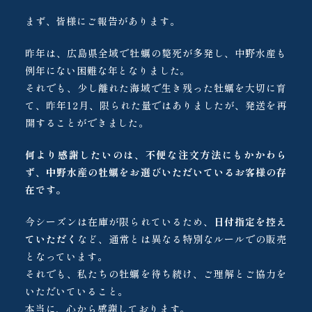
まず、皆様にご報告があります。
昨年は、広島県全域で牡蠣の斃死が多発し、中野水産も
例年にない困難な年となりました。
それでも、少し離れた海域で生き残った牡蠣を大切に育
て、昨年12月、限られた量ではありましたが、発送を再
開することができました。
何より感謝したいのは、不便な注文方法にもかかわら
ず、中野水産の牡蠣をお選びいただいているお客様の存
在です。
今シーズンは在庫が限られているため、
日付指定を控え
ていただく
など、通常とは異なる特別なルールでの販売
となっています。
それでも、私たちの牡蠣を待ち続け、ご理解とご協力を
いただいていること。
本当に、心から感謝しております。