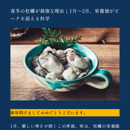
真冬の牡蠣が最強な理由｜1月〜2月、栄養価がピ
ークを迎える科学
新年明けましておめでとうございます。
1月、厳しい寒さが続くこの季節。実は、牡蠣の栄養価