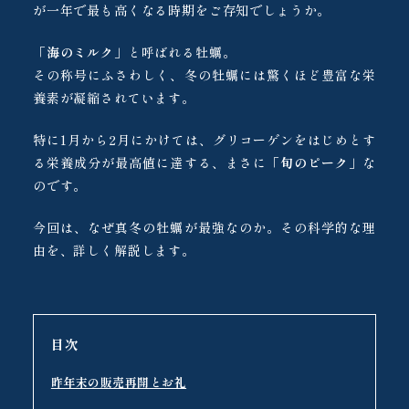
が一年で最も高くなる時期をご存知でしょうか。
「
海のミルク
」と呼ばれる牡蠣。
その称号にふさわしく、冬の牡蠣には驚くほど豊富な栄
養素が凝縮されています。
特に1月から2月にかけては、グリコーゲンをはじめとす
る栄養成分が最高値に達する、まさに「
旬のピーク
」な
のです。
今回は、なぜ真冬の牡蠣が最強なのか。その科学的な理
由を、詳しく解説します。
目次
昨年末の販売再開とお礼