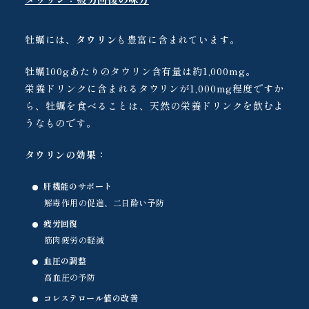
牡蠣には、
タウリン
も豊富に含まれています。
牡蠣100gあたりのタウリン含有量は約1,000mg。
栄養ドリンクに含まれるタウリンが1,000mg程度ですか
ら、牡蠣を食べることは、天然の栄養ドリンクを飲むよ
うなものです。
タウリンの効果：
肝機能のサポート
解毒作用の促進、二日酔い予防
疲労回復
筋肉疲労の軽減
血圧の調整
高血圧の予防
コレステロール値の改善