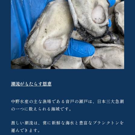
潮流がもたらす恩恵
中野水産の主な漁場である音戸の瀬戸は、日本三大急潮
の一つに数えられる海域です。
激しい潮流は、常に新鮮な海水と豊富なプランクトンを
運んできます。