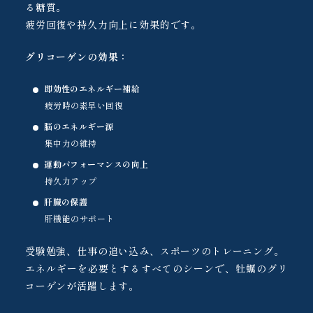
る糖質。
疲労回復や持久力向上に効果的です。
グリコーゲンの効果：
即効性のエネルギー補給
疲労時の素早い回復
脳のエネルギー源
集中力の維持
運動パフォーマンスの向上
持久力アップ
肝臓の保護
肝機能のサポート
受験勉強、仕事の追い込み、スポーツのトレーニング。
エネルギーを必要とするすべてのシーンで、牡蠣のグリ
コーゲンが活躍します。