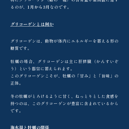
るのが、
1月から3月
なのです。
グリコーゲンとは何か
グリコーゲンは、動物が体内にエネルギーを蓄える形の
糖質です。
牡蠣の場合、グリコーゲンは主に肝膵臓（かんすいぞ
う）という器官に蓄えられます。
このグリコーゲンこそが、牡蠣の「甘み」と「旨味」の
正体。
冬の牡蠣がとろけるように甘く、ねっとりとした食感を
持つのは、このグリコーゲンが豊富に含まれているから
です。
海水温と牡蠣の関係