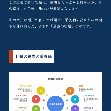
この環境で育つ牡蠣は、栄養をたっぷりと取り込み、身
の締まりも良好。味わいが濃厚になります。
冬の音戸の瀬戸で育った牡蠣は、栄養価の高さと味の濃
さを兼ね備えた、まさに「最強の牡蠣」なのです。
牡蠣の驚異の栄養価